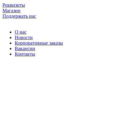
Skip
Реквизиты
to
Магазин
content
Поддержать нас
О нас
Новости
Корпоративные заказы
Вакансии
Контакты