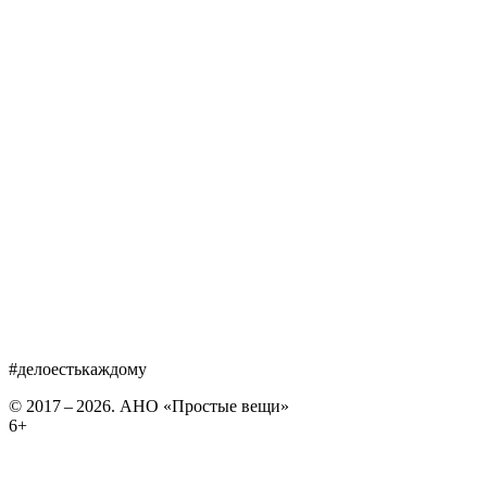
#делоестькаждому
© 2017 – 2026. АНО «Простые вещи»
6+