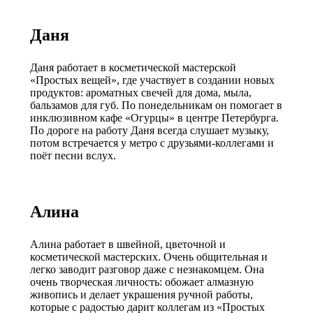
Даня
Даня работает в косметической мастерской
«Простых вещей», где участвует в создании новых
продуктов: ароматных свечей для дома, мыла,
бальзамов для губ. По понедельникам он помогает в
инклюзивном кафе «Огурцы» в центре Петербурга.
По дороге на работу Даня всегда слушает музыку,
потом встречается у метро с друзьями-коллегами и
поёт песни вслух.
Алина
Алина работает в швейной, цветочной и
косметической мастерских. Очень общительная и
легко заводит разговор даже с незнакомцем. Она
очень творческая личность: обожает алмазную
живопись и делает украшения ручной работы,
которые с радостью дарит коллегам из «Простых