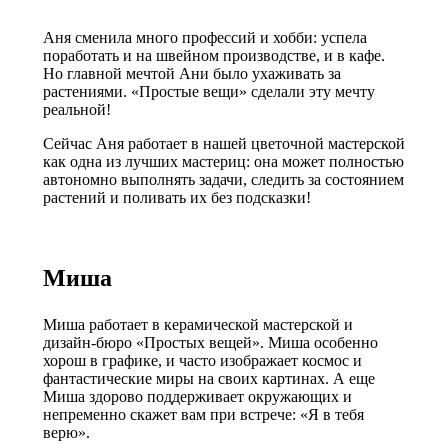
Аня сменила много профессий и хобби: успела
поработать и на швейном производстве, и в кафе.
Но главной мечтой Ани было ухаживать за
растениями. «Простые вещи» сделали эту мечту
реальной!
Сейчас Аня работает в нашей цветочной мастерской
как одна из лучших мастериц: она может полностью
автономно выполнять задачи, следить за состоянием
растений и поливать их без подсказки!
Миша
Миша работает в керамической мастерской и
дизайн-бюро «Простых вещей». Миша особенно
хорош в графике, и часто изображает космос и
фантастические миры на своих картинах. А еще
Миша здорово поддерживает окружающих и
непременно скажет вам при встрече: «Я в тебя
верю».