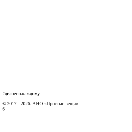
#делоестькаждому
© 2017 – 2026. АНО «Простые вещи»
6+