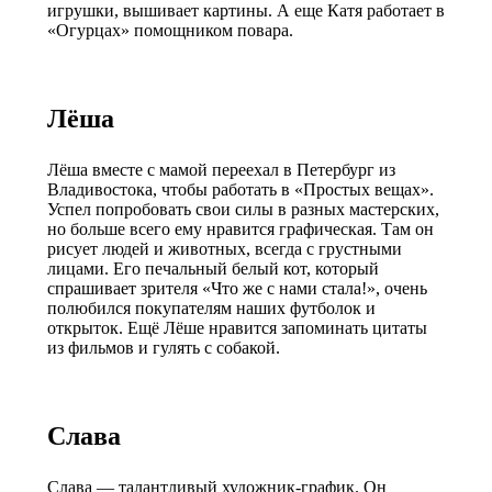
игрушки, вышивает картины. А еще Катя работает в
«Огурцах» помощником повара.
Лёша
Лёша вместе с мамой переехал в Петербург из
Владивостока, чтобы работать в «Простых вещах».
Успел попробовать свои силы в разных мастерских,
но больше всего ему нравится графическая. Там он
рисует людей и животных, всегда с грустными
лицами. Его печальный белый кот, который
спрашивает зрителя «Что же с нами стала!», очень
полюбился покупателям наших футболок и
открыток. Ещё Лёше нравится запоминать цитаты
из фильмов и гулять с собакой.
Слава
Слава — талантливый художник-график. Он