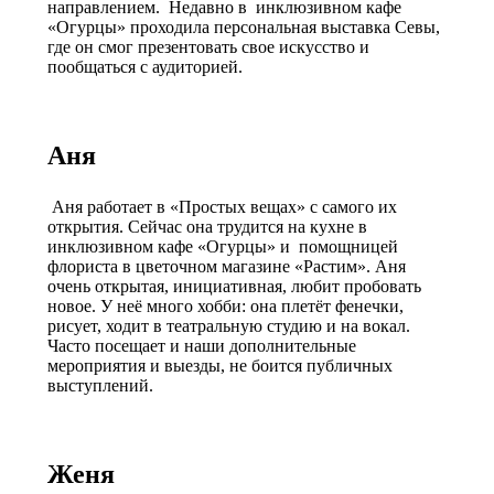
направлением. Недавно в инклюзивном кафе
«Огурцы» проходила персональная выставка Севы,
где он смог презентовать свое искусство и
пообщаться с аудиторией.
Аня
Аня работает в «Простых вещах» с самого их
открытия. Сейчас она трудится на кухне в
инклюзивном кафе «Огурцы» и помощницей
флориста в цветочном магазине «Растим». Аня
очень открытая, инициативная, любит пробовать
новое. У неё много хобби: она плетёт фенечки,
рисует, ходит в театральную студию и на вокал.
Часто посещает и наши дополнительные
мероприятия и выезды, не боится публичных
выступлений.
Женя