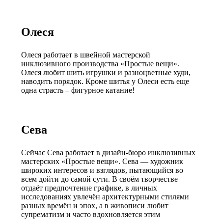
Олеся
Олеся работает в швейной мастерской
инклюзивного производства «Простые вещи».
Олеся любит шить игрушки и разноцветные худи,
наводить порядок. Кроме шитья у Олеси есть еще
одна страсть – фигурное катание!
Сева
Сейчас Сева работает в дизайн-бюро инклюзивных
мастерских «Простые вещи». Сева — художник
широких интересов и взглядов, пытающийся во
всем дойти до самой сути. В своём творчестве
отдаёт предпочтение графике, в личных
исследованиях увлечён архитектурными стилями
разных времён и эпох, а в живописи любит
супрематизм и часто вдохновляется этим