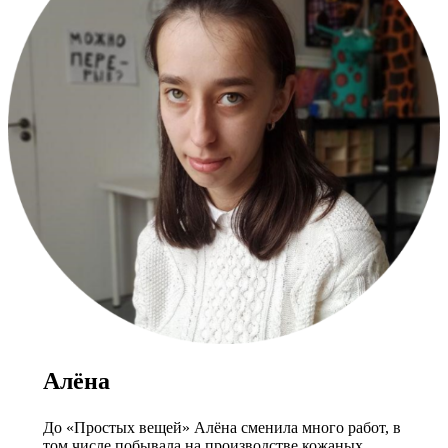
Алёна
До «Простых вещей» Алёна сменила много работ, в
том числе побывала на производстве кожаных