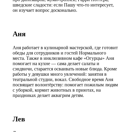
шведские сладости: если Пашу что-то интересует,
он изучает вопрос досконально.
Аня
Аня работает в кулинарной мастерской, где готовит
обеды для сотрудников и гостей Нормального
места. Также в инклюзивном кафе «Огурцы» Аня
помогает на кухне — сама делает салаты и
сэндвичи, старается осваивать новые блюда. Кроме
работы у девушки много увлечений: занятия в
театральной студии, вокал. Свободное время Аня
посвящает волонтёрству: помогает пожилым людям
с уборкой, кормит животных в приютах, на
праздниках делает аквагрим детям.
Лев