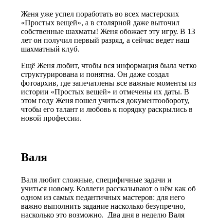
Женя уже успел поработать во всех мастерских
«Простых вещей», а в столярной даже выточил
собственные шахматы! Женя обожает эту игру. В 13
лет он получил первый разряд, а сейчас ведет наш
шахматный клуб.
Ещё Женя любит, чтобы вся информация была четко
структурирована и понятна. Он даже создал
фотоархив, где запечатлены все важные моменты из
истории «Простых вещей» и отмечены их даты. В
этом году Женя пошел учиться документообороту,
чтобы его талант и любовь к порядку раскрылись в
новой профессии.
Валя
Валя любит сложные, специфичные задачи и
учиться новому. Коллеги рассказывают о нём как об
одном из самых педантичных мастеров: для него
важно выполнить задание насколько безупречно,
насколько это возможно. Два дня в неделю Валя