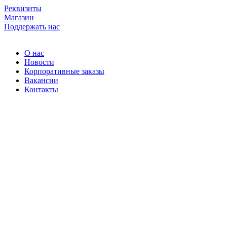
Skip
Реквизиты
to
Магазин
content
Поддержать нас
О нас
Новости
Корпоративные заказы
Вакансии
Контакты