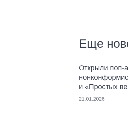
Еще нов
Открыли поп-
нонконформист
и «Простых в
21.01.2026