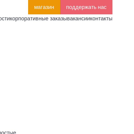
магазин
поддержать нас
ости
корпоративные заказы
вакансии
контакты
ростые