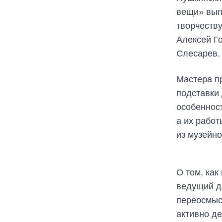
вещи» вып
творчеств
Алексей Г
Слесарев.
Мастера пр
подставки
особеннос
а их работ
из музейно
О том, ка
ведущий д
переосмыс
активно д