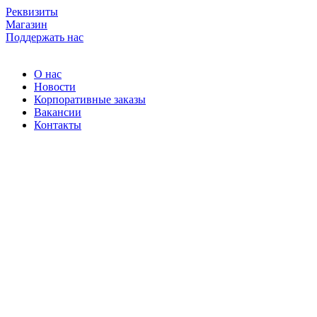
Skip
Реквизиты
to
Магазин
content
Поддержать нас
О нас
Новости
Корпоративные заказы
Вакансии
Контакты