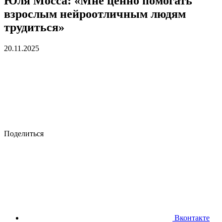
Юля Мосса: «Мне ценно помогать
взрослым нейроотличным людям
трудиться»
20.11.2025
Поделиться
Вконтакте