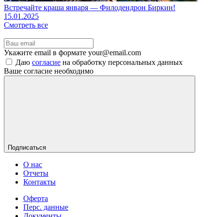
Встречайте краша января — Филодендрон Биркин!
15.01.2025
Cмотреть все
Укажите email в формате your@email.com
Даю
согласие
на обработку персональных данных
Ваше согласие необходимо
Подписаться
О нас
Отчеты
Контакты
Оферта
Перс. данные
Документы