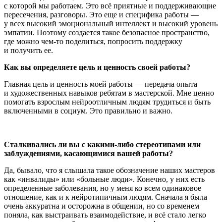
с которой мы работаем. Это всё приятные и поддерживающие
пересечения, разговоры. Это еще и специфика работы —
у всех высокий эмоциональный интеллект и высокий уровень
эмпатии. Поэтому создается такое безопасное пространство,
где можно чем-то поделиться, попросить поддержку
и получить ее.
Как вы определяете цель и ценность своей работы?
Главная цель и ценность моей работы — передача опыта
и художественных навыков ребятам в мастерской. Мне ценно
помогать взрослым нейроотличным людям трудиться и быть
включенными в социум. Это правильно и важно.
Сталкивались ли вы с какими-либо стереотипами или
заблуждениями, касающимися вашей работы?
Да, бывало, что я слышала такое обозначение наших мастеров
как «инвалиды» или «больные люди». Конечно, у них есть
определенные заболевания, но у меня ко всем одинаковое
отношение, как и к нейротипичным людям. Сначала я была
очень аккуратна и осторожна в общении, но со временем
поняла, как выстраивать взаимодействие, и всё стало легко