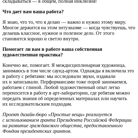
складываться — в общем, полная инклюзия!
Что дает вам ваша работа?
Я знаю, что то, что я делаю — важно и нужно этому миру.
Многое держится на этом энтузиазме — когда чувствуешь, что
делаешь классное, нужное и полезное дело. От этого
становится хорошо и светло внутри.
Помогает ли вам в работе ваша собственная
художественная практика?
Конечно же, помогает. Я междисциплинарная художница,
занимаюсь в том числе саунд-артом. Однажды я включила это
в работу с ребятами: мы исследовали звуки, издавали
их и записывали. Перформансами тоже порой занимаемся,
работаем с глиной. Любой художественный опыт легко
переносится в работу в арт-лаборатории, где ребятам можно
передать знания об определенных материалах или научить
их исследовательским подходам.
Проект дизайн-бюро «Простые вещи» реализуется
с использованием гранта Президента Российской Федерации
на развитие гражданского общества, предоставленного
Фондом президентских грантов.