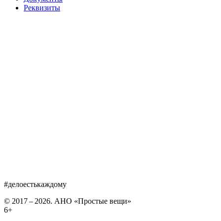
Реквизиты
#делоестькаждому
© 2017 – 2026. АНО «Простые вещи»
6+