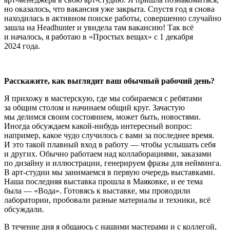
но оказалось, что вакансия уже закрыта. Спустя год я снова
находилась в активном поиске работы, совершенно случайно
зашла на Headhunter и увидела там вакансию! Так всё
и началось, я работаю в «Простых вещах» с 1 декабря
2024 года.
Расскажите, как выглядит ваш обычный рабочий день?
Я прихожу в мастерскую, где мы собираемся с ребятами
за общим столом и начинаем общий круг. Зачастую
мы делимся своим состоянием, может быть, новостями.
Иногда обсуждаем какой-нибудь интересный вопрос:
например, какое чудо случилось с вами за последнее время.
И это такой плавный вход в работу — чтобы услышать себя
и других. Обычно работаем над коллаборациями, заказами
по дизайну и иллюстрации, генерируем фразы для нейминга.
В арт-студии мы занимаемся в первую очередь выставками.
Наша последняя выставка прошла в Маяковке, и ее тема
была — «Вода». Готовясь к выставке, мы проводили
лаборатории, пробовали разные материалы и техники, всё
обсуждали.
В течение дня я общаюсь с нашими мастерами и с коллегой,