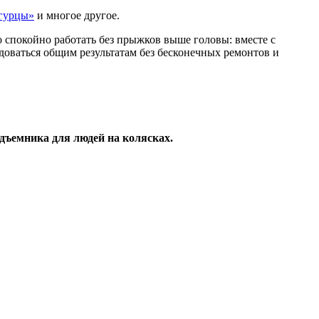
гурцы»
и многое другое.
то спокойно работать без прыжков выше головы: вместе с
доваться общим результатам без бесконечных ремонтов и
одъемника для людей на колясках.