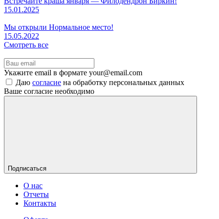
Встречайте краша января — Филодендрон Биркин!
15.01.2025
Мы открыли Нормальное место!
15.05.2022
Cмотреть все
Укажите email в формате your@email.com
Даю
согласие
на обработку персональных данных
Ваше согласие необходимо
Подписаться
О нас
Отчеты
Контакты