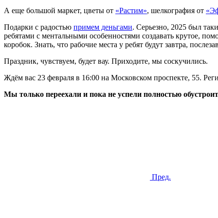
А еще большой маркет, цветы от
«Растим»
, шелкография от
«Э
Подарки с радостью
примем деньгами
. Серьезно, 2025 был так
ребятами с ментальными особенностями создавать крутое, помо
коробок. Знать, что рабочие места у ребят будут завтра, послезав
Праздник, чувствуем, будет вау. Приходите, мы соскучились.
Ждём вас 23 февраля в 16:00 на Московском проспекте, 55. Рег
Мы только переехали и пока не успели полностью обустроит
Пред.