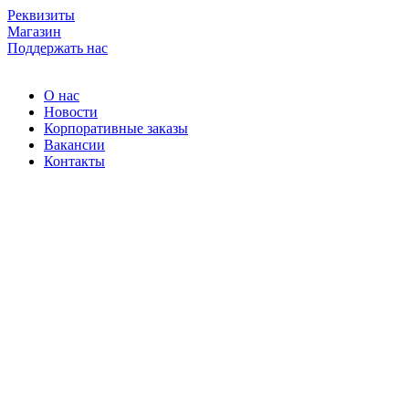
Skip
Реквизиты
to
Магазин
content
Поддержать нас
О нас
Новости
Корпоративные заказы
Вакансии
Контакты