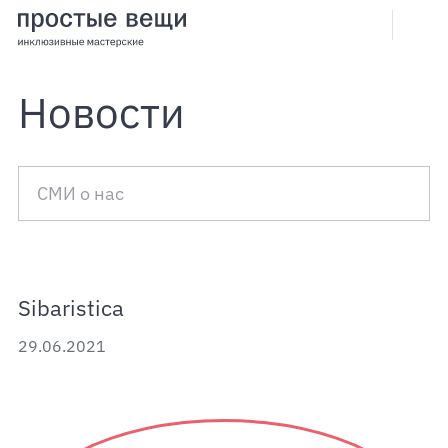
Skip
to
content
Новости
СМИ о нас
Sibaristica
29.06.2021