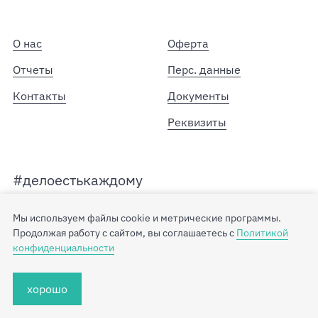
О нас
Оферта
Отчеты
Перс. данные
Контакты
Документы
Реквизиты
#делоестькаждому
© 2017 – 2026. АНО «Простые вещи»
6+
Мы используем файлы cookie и метрические программы.
Продолжая работу с сайтом, вы соглашаетесь с
Политикой
конфиденциальности
хорошо